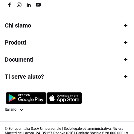
Chi siamo
Prodotti
Documenti
Ti serve aiuto?
Lingua
© Sonepar Italia S.p.A Unipersonale | Sede legale ed amministrativa: Riviera
Maestri del Lavoro, 24, 35127 Padova (PD) | Capitale Sociale € 28.000.000 i.v.