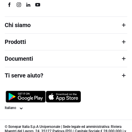
Chi siamo
Prodotti
Documenti
Ti serve aiuto?
Lingua
© Sonepar Italia S.p.A Unipersonale | Sede legale ed amministrativa: Riviera
Maestri del Lavoro, 24, 35127 Padova (PD) | Capitale Sociale € 28.000.000 i.v.