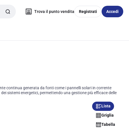
Trova il punto vendita
Registrati
Accedi
te continua generata da fonti come i pannelli solari in corrente
va dei sistemi energetici, permettendo una gestione più efficace delle
Lista
Griglia
Tabella