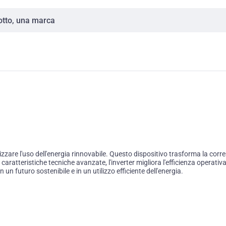
re l'uso dell'energia rinnovabile. Questo dispositivo trasforma la corren
 caratteristiche tecniche avanzate, l'inverter migliora l'efficienza operati
n un futuro sostenibile e in un utilizzo efficiente dell'energia.