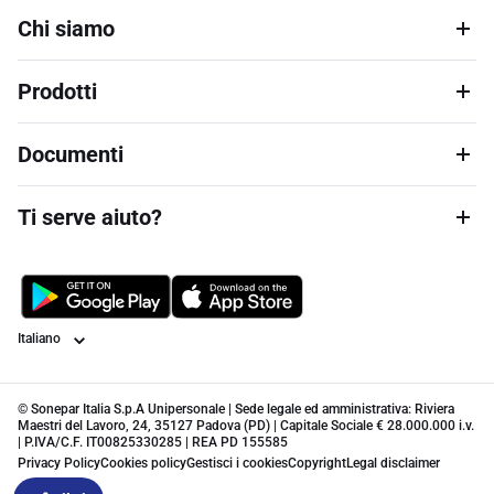
Chi siamo
Prodotti
Documenti
Ti serve aiuto?
Lingua
© Sonepar Italia S.p.A Unipersonale | Sede legale ed amministrativa: Riviera
Maestri del Lavoro, 24, 35127 Padova (PD) | Capitale Sociale € 28.000.000 i.v.
| P.IVA/C.F. IT00825330285 | REA PD 155585
Privacy Policy
Cookies policy
Gestisci i cookies
Copyright
Legal disclaimer