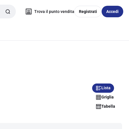
Trova il punto vendita
Registrati
Accedi
Lista
Griglia
Tabella