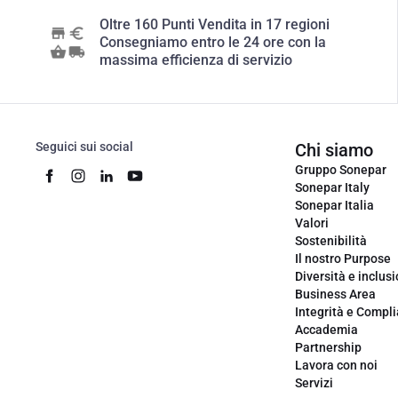
Oltre 160 Punti Vendita in 17 regioni
Consegniamo entro le 24 ore con la
massima efficienza di servizio
Seguici sui social
Chi siamo
Gruppo Sonepar
Sonepar Italy
Sonepar Italia
Valori
Sostenibilità
Il nostro Purpose
Diversità e inclus
Business Area
Integrità e Compl
Accademia
Partnership
Lavora con noi
Servizi