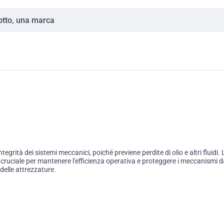
egrità dei sistemi meccanici, poiché previene perdite di olio e altri fluid
è cruciale per mantenere l'efficienza operativa e proteggere i meccanismi d
 delle attrezzature.