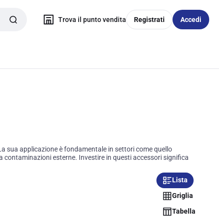
Trova il punto vendita
Registrati
Accedi
i. La sua applicazione è fondamentale in settori come quello
a contaminazioni esterne. Investire in questi accessori significa
Lista
Griglia
Tabella