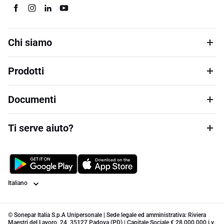
Chi siamo
Prodotti
Documenti
Ti serve aiuto?
Lingua
© Sonepar Italia S.p.A Unipersonale | Sede legale ed amministrativa: Riviera
Maestri del Lavoro, 24, 35127 Padova (PD) | Capitale Sociale € 28.000.000 i.v.