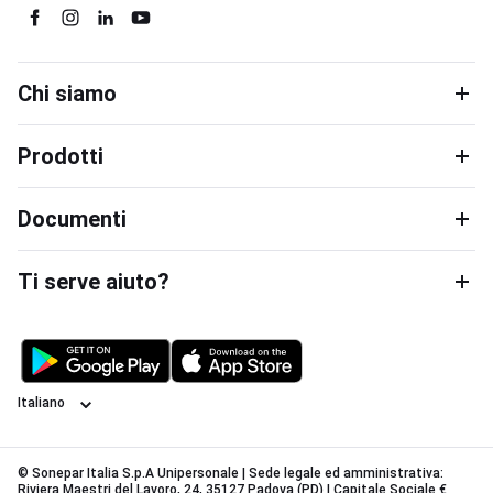
Chi siamo
Prodotti
Documenti
Ti serve aiuto?
Lingua
© Sonepar Italia S.p.A Unipersonale | Sede legale ed amministrativa:
Riviera Maestri del Lavoro, 24, 35127 Padova (PD) | Capitale Sociale €