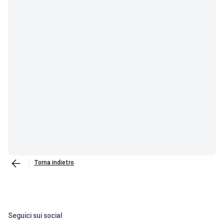
operativi.
Torna indietro
Seguici sui social