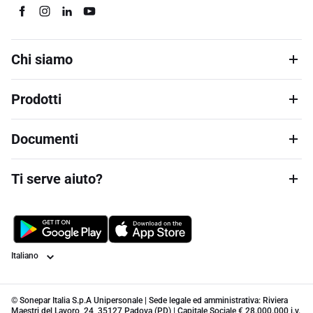
Chi siamo
Prodotti
Documenti
Ti serve aiuto?
Lingua
© Sonepar Italia S.p.A Unipersonale | Sede legale ed amministrativa: Riviera
Maestri del Lavoro, 24, 35127 Padova (PD) | Capitale Sociale € 28.000.000 i.v.