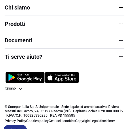
Chi siamo
Prodotti
Documenti
Ti serve aiuto?
Lingua
© Sonepar Italia S.p.A Unipersonale | Sede legale ed amministrativa: Riviera
Maestri del Lavoro, 24, 35127 Padova (PD) | Capitale Sociale € 28.000.000 i.v.
| P.IVA/C.F. IT00825330285 | REA PD 155585
Privacy Policy
Cookies policy
Gestisci i cookies
Copyright
Legal disclaimer