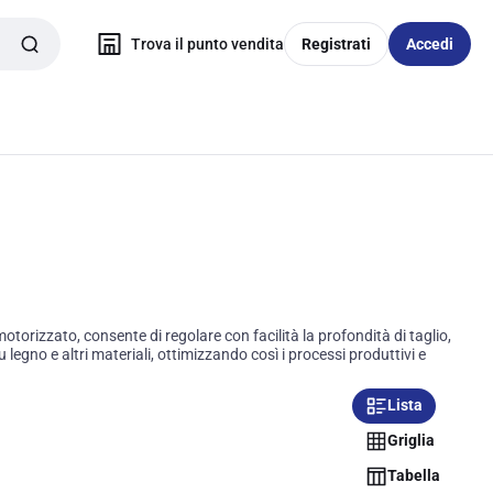
Trova il punto vendita
Registrati
Accedi
orizzato, consente di regolare con facilità la profondità di taglio,
egno e altri materiali, ottimizzando così i processi produttivi e
Lista
Griglia
Tabella