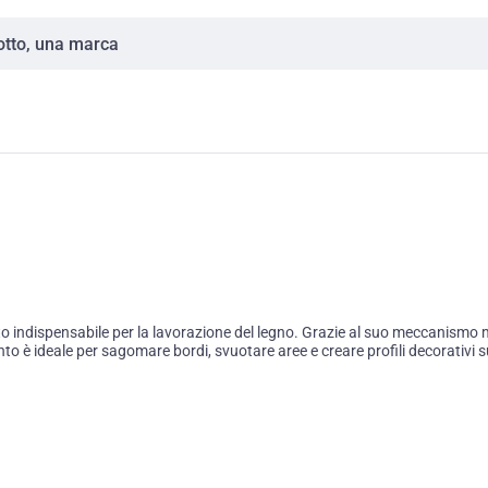
o indispensabile per la lavorazione del legno. Grazie al suo meccanismo mot
è ideale per sagomare bordi, svuotare aree e creare profili decorativi su l