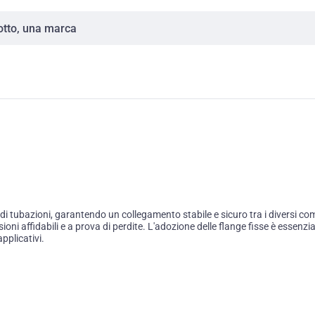
 tubazioni, garantendo un collegamento stabile e sicuro tra i diversi com
 affidabili e a prova di perdite. L'adozione delle flange fisse è essenziale
pplicativi.