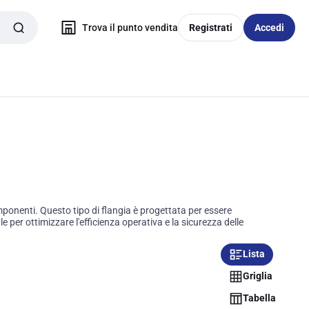
Trova il punto vendita
Registrati
Accedi
ponenti. Questo tipo di flangia è progettata per essere
 per ottimizzare l'efficienza operativa e la sicurezza delle
Lista
Griglia
Tabella