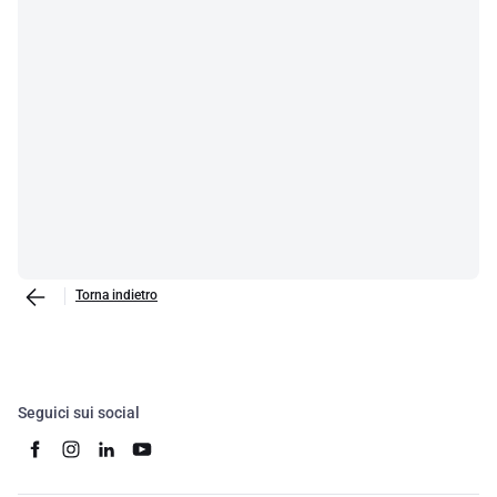
Torna indietro
Seguici sui social