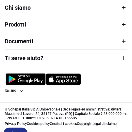
Chi siamo
Prodotti
Documenti
Ti serve aiuto?
Lingua
© Sonepar Italia S.p.A Unipersonale | Sede legale ed amministrativa: Riviera
Maestri del Lavoro, 24, 35127 Padova (PD) | Capitale Sociale € 28.000.000 i.v.
| P.IVA/C.F. IT00825330285 | REA PD 155585
Privacy Policy
Cookies policy
Gestisci i cookies
Copyright
Legal disclaimer