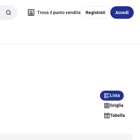
Trova il punto vendita
Registrati
Accedi
Lista
Griglia
Tabella