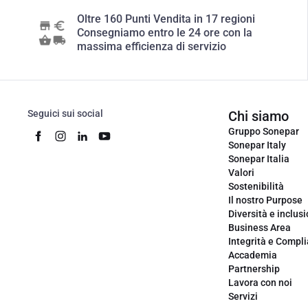
Oltre 160 Punti Vendita in 17 regioni
Consegniamo entro le 24 ore con la
massima efficienza di servizio
Seguici sui social
Chi siamo
Gruppo Sonepar
Sonepar Italy
Sonepar Italia
Valori
Sostenibilità
Il nostro Purpose
Diversità e inclus
Business Area
Integrità e Compl
Accademia
Partnership
Lavora con noi
Servizi