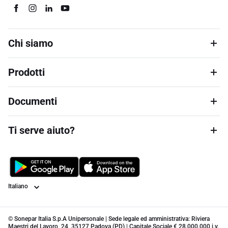
Chi siamo
Prodotti
Documenti
Ti serve aiuto?
Lingua
© Sonepar Italia S.p.A Unipersonale | Sede legale ed amministrativa: Riviera
Maestri del Lavoro, 24, 35127 Padova (PD) | Capitale Sociale € 28.000.000 i.v.