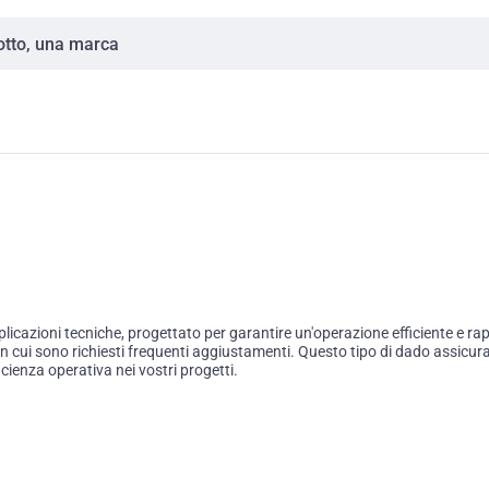
cazioni tecniche, progettato per garantire un'operazione efficiente e rapid
i in cui sono richiesti frequenti aggiustamenti. Questo tipo di dado assicu
cienza operativa nei vostri progetti.