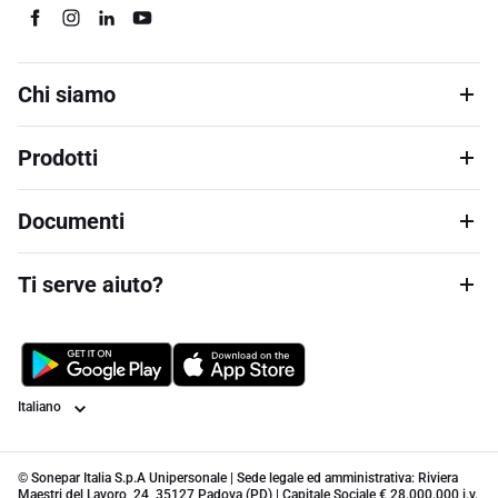
Chi siamo
Prodotti
Documenti
Ti serve aiuto?
Lingua
© Sonepar Italia S.p.A Unipersonale | Sede legale ed amministrativa: Riviera
Maestri del Lavoro, 24, 35127 Padova (PD) | Capitale Sociale € 28.000.000 i.v.