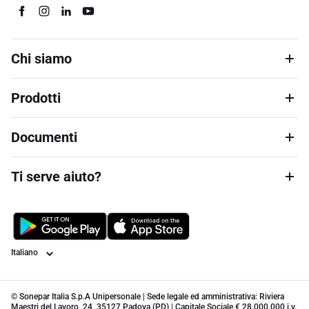
Chi siamo
Prodotti
Documenti
Ti serve aiuto?
Lingua
© Sonepar Italia S.p.A Unipersonale | Sede legale ed amministrativa: Riviera
Maestri del Lavoro, 24, 35127 Padova (PD) | Capitale Sociale € 28.000.000 i.v.