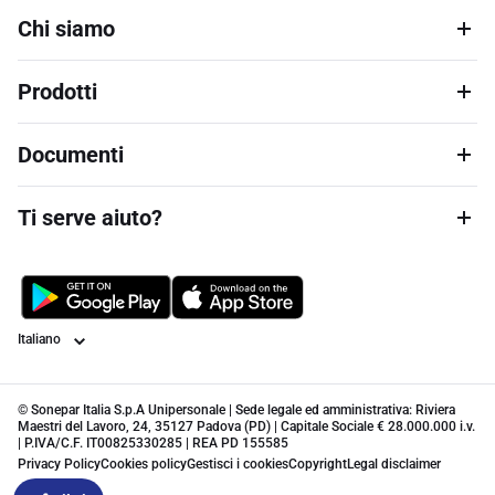
Chi siamo
Prodotti
Documenti
Ti serve aiuto?
Lingua
© Sonepar Italia S.p.A Unipersonale | Sede legale ed amministrativa: Riviera
Maestri del Lavoro, 24, 35127 Padova (PD) | Capitale Sociale € 28.000.000 i.v.
| P.IVA/C.F. IT00825330285 | REA PD 155585
Privacy Policy
Cookies policy
Gestisci i cookies
Copyright
Legal disclaimer