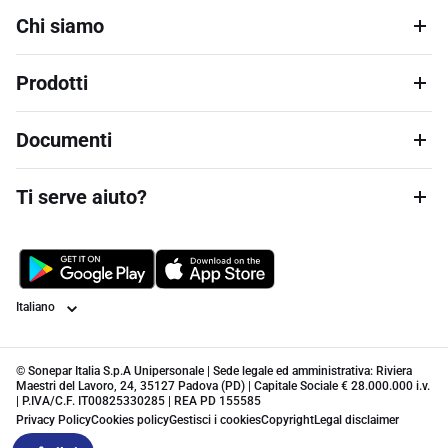
Chi siamo
Prodotti
Documenti
Ti serve aiuto?
Lingua
© Sonepar Italia S.p.A Unipersonale | Sede legale ed amministrativa: Riviera
Maestri del Lavoro, 24, 35127 Padova (PD) | Capitale Sociale € 28.000.000 i.v.
| P.IVA/C.F. IT00825330285 | REA PD 155585
Privacy Policy
Cookies policy
Gestisci i cookies
Copyright
Legal disclaimer