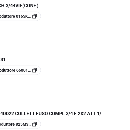
H.3/44VIE(CONF.)
oduttore
0165K104
431
oduttore
66001300
DD22 COLLETT FUSO COMPL 3/4 F 2X2 ATT 1/
oduttore
825M34DD22