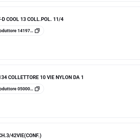
-D COOL 13 COLL.POL. 11/4
oduttore
14197151001
34 COLLETTORE 10 VIE NYLON DA 1
oduttore
05000134
H.3/42VIE(CONF.)