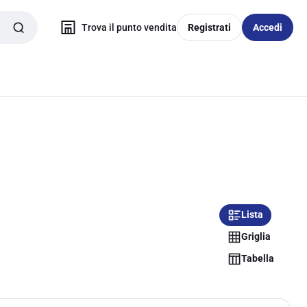
Trova il punto vendita
Registrati
Accedi
Lista
Griglia
Tabella