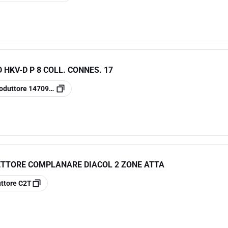
 HKV-D P 8 COLL. CONNES. 17
oduttore
14709601001
TTORE COMPLANARE DIACOL 2 ZONE ATTA
ttore
C2T