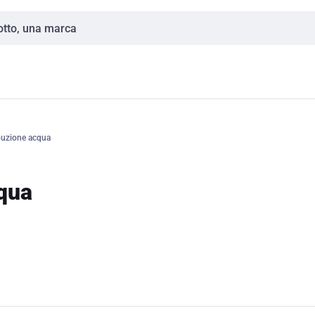
ibuzione acqua
cqua