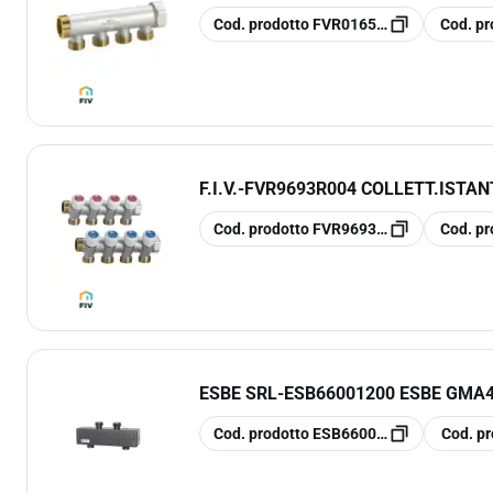
copia
copia
Cod. prodotto
FVR0165K102
Cod. pr
F.I.V.
-
FVR9693R004 COLLETT.ISTANT
copia
copia
Cod. prodotto
FVR9693R004
Cod. pr
ESBE SRL
-
ESB66001200 ESBE GMA
copia
copia
Cod. prodotto
ESB66001200
Cod. pr