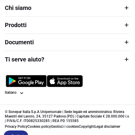
Chi siamo
Prodotti
Documenti
Ti serve aiuto?
Lingua
© Sonepar Italia S.p.A Unipersonale | Sede legale ed amministrativa: Riviera
Maestri del Lavoro, 24, 35127 Padova (PD) | Capitale Sociale € 28.000.000 i.v.
| P.IVA/C.F. IT00825330285 | REA PD 155585
Privacy Policy
Cookies policy
Gestisci i cookies
Copyright
Legal disclaimer