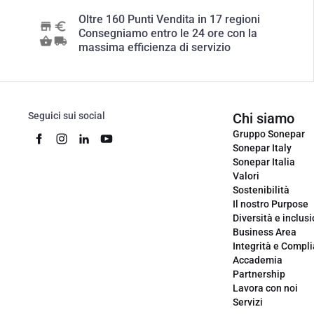
Oltre 160 Punti Vendita in 17 regioni
Consegniamo entro le 24 ore con la
massima efficienza di servizio
Seguici sui social
Chi siamo
Gruppo Sonepar
Sonepar Italy
Sonepar Italia
Valori
Sostenibilità
Il nostro Purpose
Diversità e inclus
Business Area
Integrità e Compl
Accademia
Partnership
Lavora con noi
Servizi