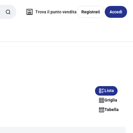
Trova il punto vendita
Registrati
Accedi
Lista
Griglia
Tabella