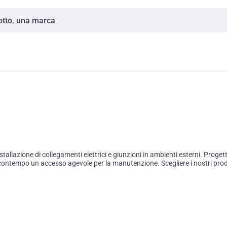
tallazione di collegamenti elettrici e giunzioni in ambienti esterni. Proget
ntempo un accesso agevole per la manutenzione. Scegliere i nostri prodott