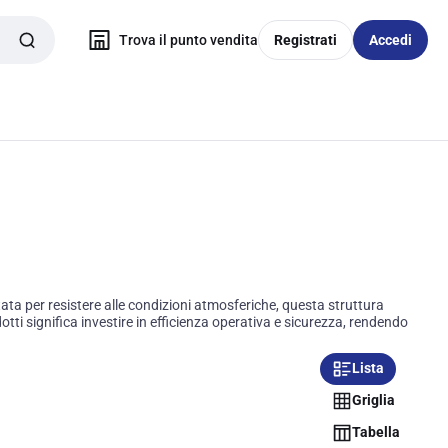
Trova il punto vendita
Registrati
Accedi
tata per resistere alle condizioni atmosferiche, questa struttura
i significa investire in efficienza operativa e sicurezza, rendendo
Lista
Griglia
Tabella