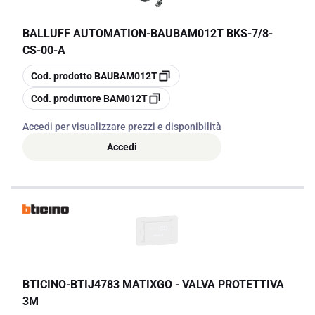
BALLUFF AUTOMATION
-
BAUBAM012T BKS-7/8-
CS-00-A
copia
Cod. prodotto
BAUBAM012T
copia
Cod. produttore
BAM012T
Accedi per visualizzare prezzi e disponibilità
Accedi
BTICINO
-
BTIJ4783 MATIXGO - VALVA PROTETTIVA
3M