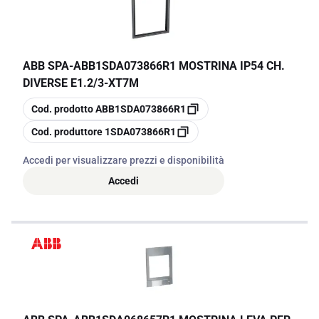
ABB SPA
-
ABB1SDA073866R1 MOSTRINA IP54 CH.
DIVERSE E1.2/3-XT7M
copia
Cod. prodotto
ABB1SDA073866R1
copia
Cod. produttore
1SDA073866R1
Accedi per visualizzare prezzi e disponibilità
Accedi