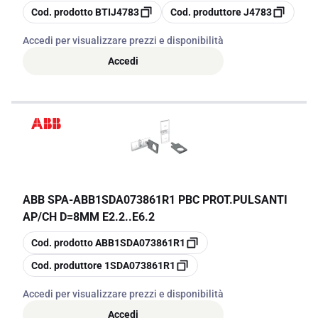
copia
copia
Cod. prodotto
BTIJ4783
Cod. produttore
J4783
Accedi per visualizzare prezzi e disponibilità
Accedi
ABB SPA
-
ABB1SDA073861R1 PBC PROT.PULSANTI
AP/CH D=8MM E2.2..E6.2
copia
Cod. prodotto
ABB1SDA073861R1
copia
Cod. produttore
1SDA073861R1
Accedi per visualizzare prezzi e disponibilità
Accedi