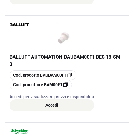
BALLUFF AUTOMATION
-
BAUBAM00F1 BES 18-SM-
3
copia
Cod. prodotto
BAUBAM00F1
copia
Cod. produttore
BAM00F1
Accedi per visualizzare prezzi e disponibilità
Accedi