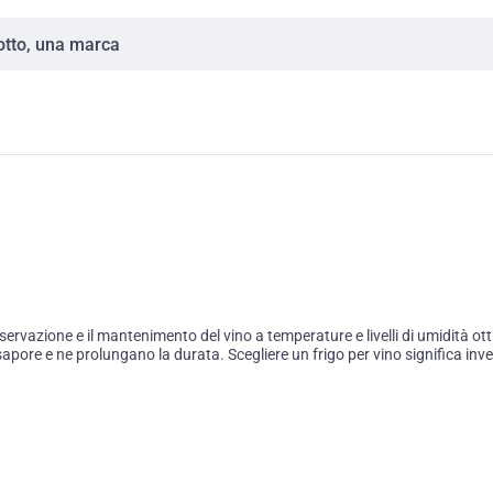
rvazione e il mantenimento del vino a temperature e livelli di umidità ottim
sapore e ne prolungano la durata. Scegliere un frigo per vino significa inve