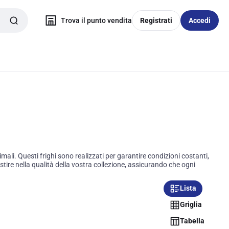
Trova il punto vendita
Registrati
Accedi
ali. Questi frighi sono realizzati per garantire condizioni costanti,
stire nella qualità della vostra collezione, assicurando che ogni
Lista
Griglia
Tabella