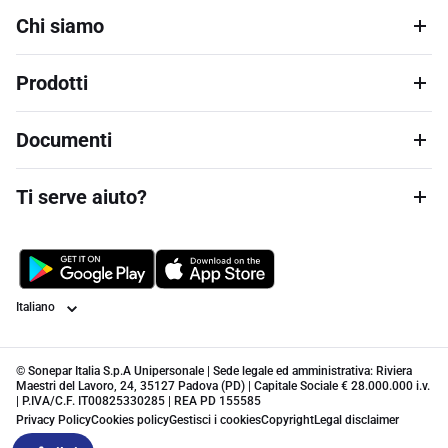
Chi siamo
Prodotti
Documenti
Ti serve aiuto?
Lingua
© Sonepar Italia S.p.A Unipersonale | Sede legale ed amministrativa: Riviera
Maestri del Lavoro, 24, 35127 Padova (PD) | Capitale Sociale € 28.000.000 i.v.
| P.IVA/C.F. IT00825330285 | REA PD 155585
Privacy Policy
Cookies policy
Gestisci i cookies
Copyright
Legal disclaimer