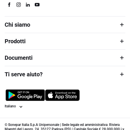
Chi siamo
Prodotti
Documenti
Ti serve aiuto?
Lingua
© Sonepar Italia S.p.A Unipersonale | Sede legale ed amministrativa: Riviera
Maestri del Lavoro, 24, 35127 Padova (PD) | Capitale Sociale € 28.000.000 i.v.