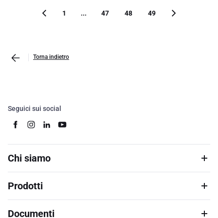
1
...
47
48
49
Torna indietro
Seguici sui social
Chi siamo
Prodotti
Documenti