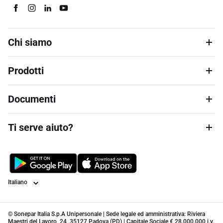
Chi siamo
Prodotti
Documenti
Ti serve aiuto?
Lingua
© Sonepar Italia S.p.A Unipersonale | Sede legale ed amministrativa: Riviera
Maestri del Lavoro, 24, 35127 Padova (PD) | Capitale Sociale € 28.000.000 i.v.