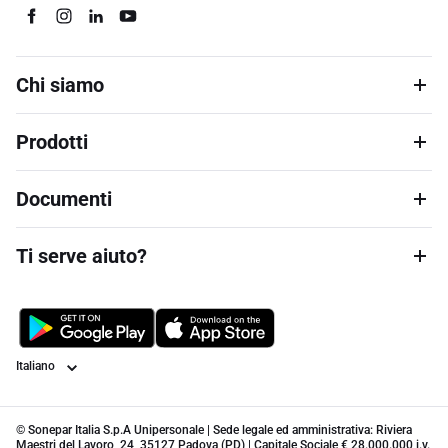
Chi siamo
Prodotti
Documenti
Ti serve aiuto?
Lingua
© Sonepar Italia S.p.A Unipersonale | Sede legale ed amministrativa: Riviera
Maestri del Lavoro, 24, 35127 Padova (PD) | Capitale Sociale € 28.000.000 i.v.