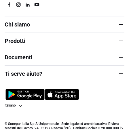
Chi siamo
Prodotti
Documenti
Ti serve aiuto?
Lingua
© Sonepar Italia S.p.A Unipersonale | Sede legale ed amministrativa: Riviera
Maestri del Lavoro, 24, 35127 Padova (PD) | Capitale Sociale € 28.000.000 i.v.