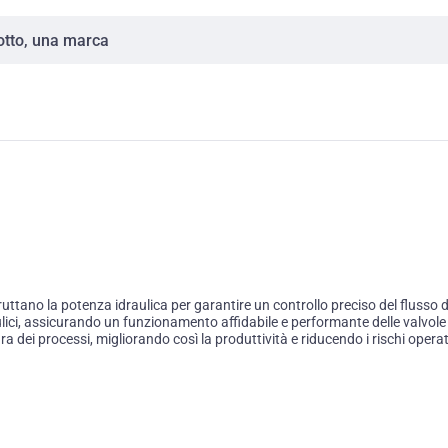
uttano la potenza idraulica per garantire un controllo preciso del flusso
aulici, assicurando un funzionamento affidabile e performante delle valvole i
ura dei processi, migliorando così la produttività e riducendo i rischi operat