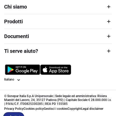
Chi siamo
Prodotti
Documenti
Ti serve aiuto?
Lingua
© Sonepar Italia S.p.A Unipersonale | Sede legale ed amministrativa: Riviera
Maestri del Lavoro, 24, 35127 Padova (PD) | Capitale Sociale € 28.000.000 i.v.
| P.IVA/C.F. IT00825330285 | REA PD 155585
Privacy Policy
Cookies policy
Gestisci i cookies
Copyright
Legal disclaimer