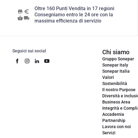
Oltre 160 Punti Vendita in 17 regioni
Consegniamo entro le 24 ore con la
massima efficienza di servizio
Seguici sui social
Chi siamo
Gruppo Sonepar
Sonepar Italy
Sonepar Italia
Valori
Sostenibilità
Il nostro Purpose
Diversità e inclus
Business Area
Integrità e Compl
Accademia
Partnership
Lavora con noi
Servizi