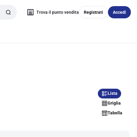
Trova il punto vendita
Registrati
Accedi
Lista
Griglia
Tabella