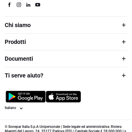
Chi siamo
Prodotti
Documenti
Ti serve aiuto?
Lingua
© Sonepar Italia S.p.A Unipersonale | Sede legale ed amministrativa: Riviera
Maestri del Lavoro, 24, 35127 Padova (PD) | Capitale Sociale € 28.000.000 i.v.