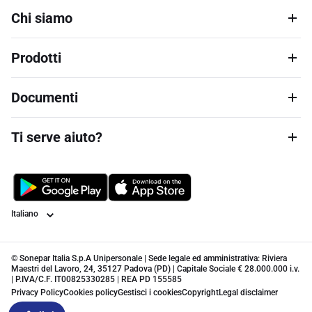
Chi siamo
Prodotti
Documenti
Ti serve aiuto?
Lingua
© Sonepar Italia S.p.A Unipersonale | Sede legale ed amministrativa: Riviera
Maestri del Lavoro, 24, 35127 Padova (PD) | Capitale Sociale € 28.000.000 i.v.
| P.IVA/C.F. IT00825330285 | REA PD 155585
Privacy Policy
Cookies policy
Gestisci i cookies
Copyright
Legal disclaimer