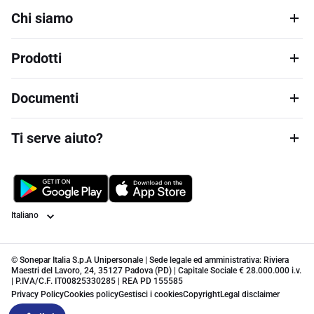
Chi siamo
Prodotti
Documenti
Ti serve aiuto?
Lingua
© Sonepar Italia S.p.A Unipersonale | Sede legale ed amministrativa: Riviera
Maestri del Lavoro, 24, 35127 Padova (PD) | Capitale Sociale € 28.000.000 i.v.
| P.IVA/C.F. IT00825330285 | REA PD 155585
Privacy Policy
Cookies policy
Gestisci i cookies
Copyright
Legal disclaimer