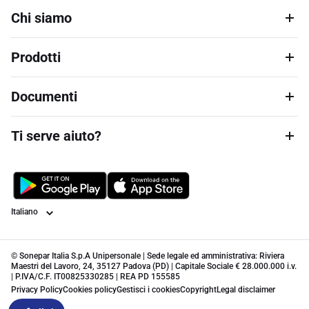
Chi siamo
Prodotti
Documenti
Ti serve aiuto?
Lingua
© Sonepar Italia S.p.A Unipersonale | Sede legale ed amministrativa: Riviera
Maestri del Lavoro, 24, 35127 Padova (PD) | Capitale Sociale € 28.000.000 i.v.
| P.IVA/C.F. IT00825330285 | REA PD 155585
Privacy Policy
Cookies policy
Gestisci i cookies
Copyright
Legal disclaimer