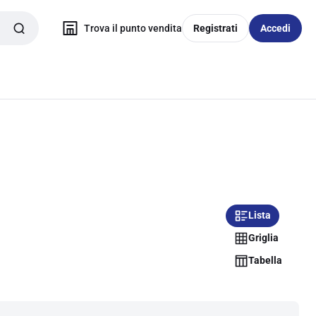
Trova il punto vendita
Registrati
Accedi
Lista
Griglia
Tabella