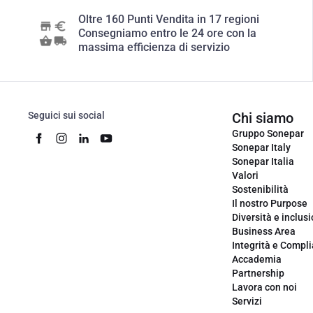
Oltre 160 Punti Vendita in 17 regioni
Consegniamo entro le 24 ore con la
massima efficienza di servizio
Seguici sui social
Chi siamo
Gruppo Sonepar
Sonepar Italy
Sonepar Italia
Valori
Sostenibilità
Il nostro Purpose
Diversità e inclus
Business Area
Integrità e Compl
Accademia
Partnership
Lavora con noi
Servizi