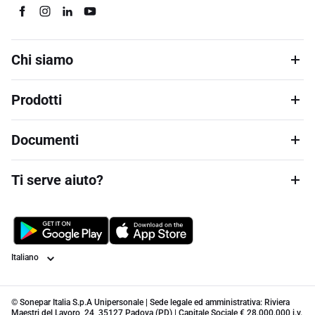
Chi siamo
Prodotti
Documenti
Ti serve aiuto?
Lingua
© Sonepar Italia S.p.A Unipersonale | Sede legale ed amministrativa: Riviera
Maestri del Lavoro, 24, 35127 Padova (PD) | Capitale Sociale € 28.000.000 i.v.