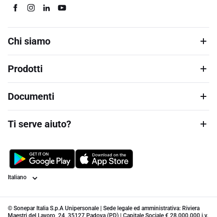
Chi siamo
Prodotti
Documenti
Ti serve aiuto?
Lingua
© Sonepar Italia S.p.A Unipersonale | Sede legale ed amministrativa: Riviera
Maestri del Lavoro, 24, 35127 Padova (PD) | Capitale Sociale € 28.000.000 i.v.