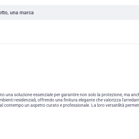
una soluzione essenziale per garantire non solo la protezione, ma anche l'e
bienti residenziali, offrendo una finitura elegante che valorizza l'arredame
o al contempo un aspetto curato e professionale. La loro versatilità permett