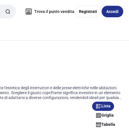
Trova il punto vendita
Registrati
Accedi
stetica degli interruttori e delle prese elettriche nelle abitazioni.
nto. Scegliere il giusto copriframe significa investire in un elemento
e di adattarsi a diverse configurazioni, rendendoli ideali per qualsiasi
Lista
Griglia
Tabella