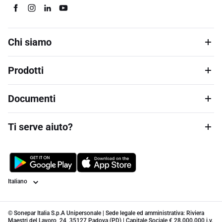
Chi siamo
Prodotti
Documenti
Ti serve aiuto?
Lingua
© Sonepar Italia S.p.A Unipersonale | Sede legale ed amministrativa: Riviera
Maestri del Lavoro, 24, 35127 Padova (PD) | Capitale Sociale € 28.000.000 i.v.