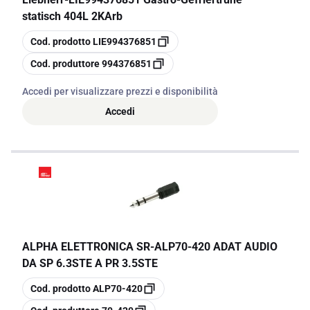
statisch 404L 2KArb
copia
Cod. prodotto
LIE994376851
copia
Cod. produttore
994376851
Accedi per visualizzare prezzi e disponibilità
Accedi
ALPHA ELETTRONICA SR
-
ALP70-420 ADAT AUDIO
DA SP 6.3STE A PR 3.5STE
copia
Cod. prodotto
ALP70-420
copia