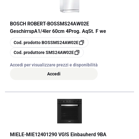
BOSCH ROBERT
-
BOSSMS24AW02E
GeschirrspA1/4ler 60cm 4Prog. AqSt. F we
copia
Cod. prodotto
BOSSMS24AW02E
copia
Cod. produttore
SMS24AW02E
Accedi per visualizzare prezzi e disponibilità
Accedi
MIELE
-
MIE12401290 VG!S Einbauherd 9BA