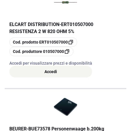
ELCART DISTRIBUTION
-
ERT010507000
RESISTENZA 2 W 820 OHM 5%
copia
Cod. prodotto
ERT010507000
copia
Cod. produttore
010507000
Accedi per visualizzare prezzi e disponibilità
Accedi
BEURER
-
BUE73578 Personenwaage b.200kg