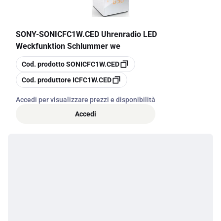
SONY
-
SONICFC1W.CED Uhrenradio LED
Weckfunktion Schlummer we
copia
Cod. prodotto
SONICFC1W.CED
copia
Cod. produttore
ICFC1W.CED
Accedi per visualizzare prezzi e disponibilità
Accedi