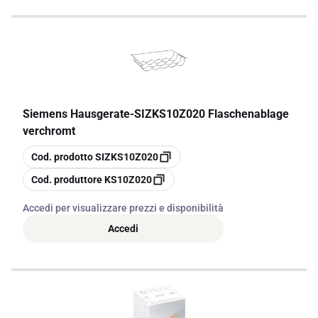
Siemens Hausgerate
-
SIZKS10Z020 Flaschenablage
verchromt
copia
Cod. prodotto
SIZKS10Z020
copia
Cod. produttore
KS10Z020
Accedi per visualizzare prezzi e disponibilità
Accedi