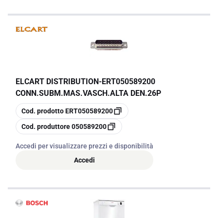
ELCART DISTRIBUTION
-
ERT050589200
CONN.SUBM.MAS.VASCH.ALTA DEN.26P
copia
Cod. prodotto
ERT050589200
copia
Cod. produttore
050589200
Accedi per visualizzare prezzi e disponibilità
Accedi