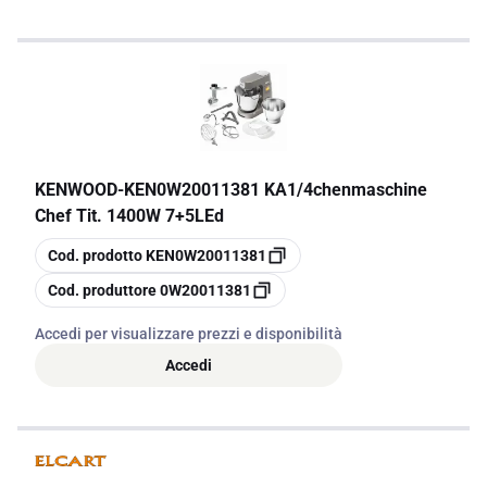
KENWOOD
-
KEN0W20011381 KA1/4chenmaschine
Chef Tit. 1400W 7+5LEd
copia
Cod. prodotto
KEN0W20011381
copia
Cod. produttore
0W20011381
Accedi per visualizzare prezzi e disponibilità
Accedi