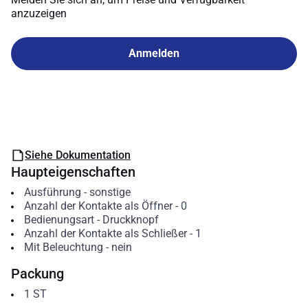
anzuzeigen
Anmelden
Siehe Dokumentation
Haupteigenschaften
Ausführung
-
sonstige
Anzahl der Kontakte als Öffner
-
0
Bedienungsart
-
Druckknopf
Anzahl der Kontakte als Schließer
-
1
Mit Beleuchtung
-
nein
Packung
1
ST