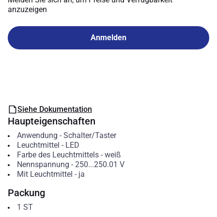
anzuzeigen
Anmelden
Siehe Dokumentation
Haupteigenschaften
Anwendung
-
Schalter/Taster
Leuchtmittel
-
LED
Farbe des Leuchtmittels
-
weiß
Nennspannung
-
250...250.01
V
Mit Leuchtmittel
-
ja
Packung
1
ST