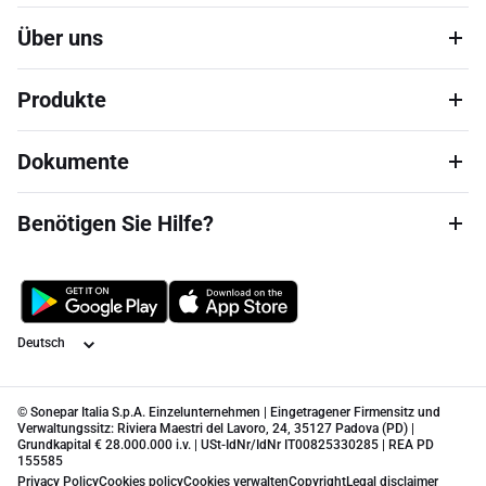
Über uns
Produkte
Dokumente
Benötigen Sie Hilfe?
Sprache
© Sonepar Italia S.p.A. Einzelunternehmen | Eingetragener Firmensitz und
Verwaltungssitz: Riviera Maestri del Lavoro, 24, 35127 Padova (PD) |
Grundkapital € 28.000.000 i.v. | USt-IdNr/IdNr IT00825330285 | REA PD
155585
Privacy Policy
Cookies policy
Cookies verwalten
Copyright
Legal disclaimer