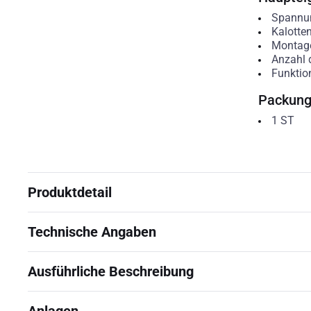
Spannu
Kalotte
Montag
Anzahl 
Funktion
Packun
1
ST
Produktdetail
Technische Angaben
Ausführliche Beschreibung