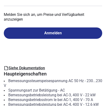
Melden Sie sich an, um Preise und Verfügbarkeit
anzuzeigen
Anmelden
Siehe Dokumentation
Haupteigenschaften
Bemessungssteuerspeisespannung AC 50 Hz
-
230...230
V
Spannungsart zur Betätigung
-
AC
Bemessungsbetriebsleistung bei AC-3, 400 V
-
22
kW
Bemessungsbetriebsstrom Ie bei AC-1, 400 V
-
70
A
Bemessungsbetriebsleistung bei AC-4, 400 V
-
12.6
kW