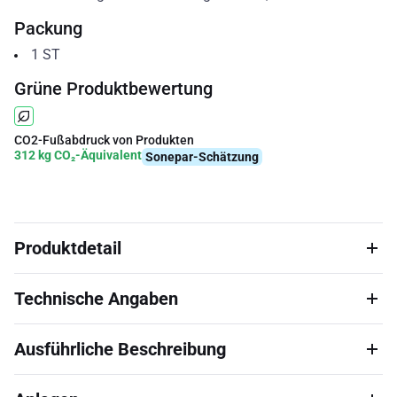
Packung
1
ST
Grüne Produktbewertung
CO2-Fußabdruck von Produkten
312 kg CO₂-Äquivalent
Sonepar-Schätzung
Produktdetail
Technische Angaben
Ausführliche Beschreibung