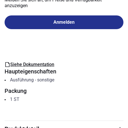
anzuzeigen
Anmelden
Siehe Dokumentation
Haupteigenschaften
Ausführung
-
sonstige
Packung
1
ST